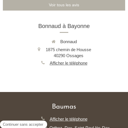
Voir tous les avis
Bonnaud à Bayonne
Bonnaud
1875 chemin de Housse
40290
Ossages
Afficher le téléphone
Baumas
Afficher le téléphone
Salies-de-Béarn, Orthez, Dax, Saint-Paul-lès-Dax,