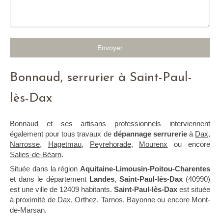
Envoyer
Bonnaud, serrurier à Saint-Paul-
lès-Dax
Bonnaud et ses artisans professionnels interviennent
également pour tous travaux de
dépannage serrurerie
à
Dax
,
Narrosse
,
Hagetmau
,
Peyrehorade
,
Mourenx
ou encore
Salies-de-Béarn
.
Située dans la région
Aquitaine-Limousin-Poitou-Charentes
et dans le département
Landes
,
Saint-Paul-lès-Dax
(40990)
est une ville de 12409 habitants.
Saint-Paul-lès-Dax
est située
à proximité de Dax, Orthez, Tarnos, Bayonne ou encore Mont-
de-Marsan.